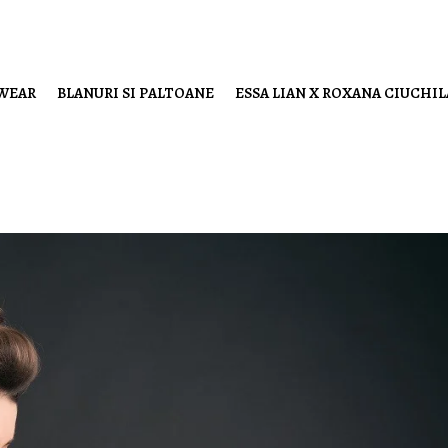
 WEAR
BLANURI SI PALTOANE
ESSA LIAN X ROXANA CIUCHI