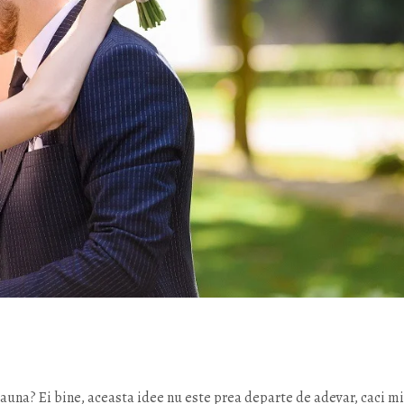
eauna? Ei bine, aceasta idee nu este prea departe de adevar, caci m