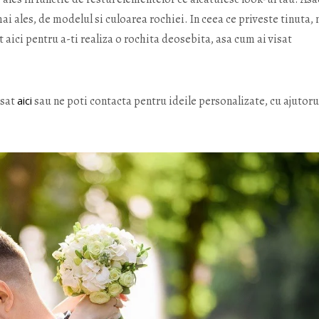
ai ales, de modelul si culoarea rochiei. In ceea ce priveste tinuta, 
unt aici pentru a-ti realiza o rochita deosebita, asa cum ai visat
isat
aici
sau ne poti contacta pentru ideile personalizate, cu ajutoru