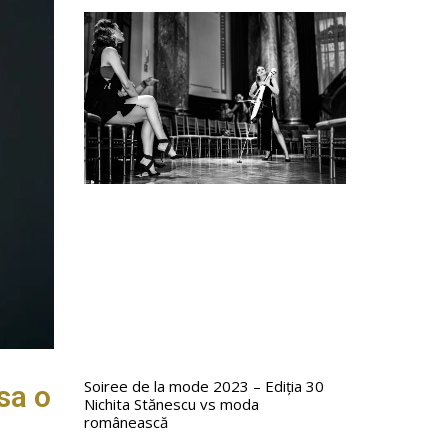
Soiree de la mode 2023 – Ediția 30
sa o
Nichita Stănescu vs moda
românească