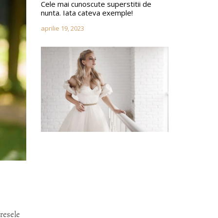
Cele mai cunoscute superstitii de
nunta. Iata cateva exemple!
aprilie 19, 2023
iresele