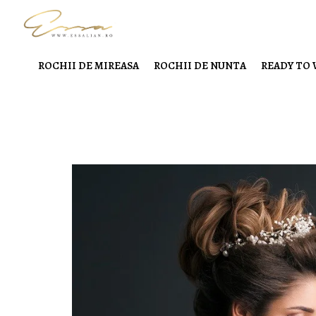
ROCHII DE MIREASA
ROCHII DE NUNTA
READY TO