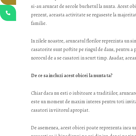
si-au aruncat de secole buchetul la nunta. Acest obi
prezent, aceasta activitate se regaseste la majorita
familie.
In zilele noastre, aruncatul florilor reprezinta un 
casatorite sunt poftite pe ringul de dans, pentru a 
norocul de a se casatori in scurt timp. Asadar, aceasta
De ce sa incluzi acest obicei la nunta ta?
Chiar daca nu esti o iubitoare a traditiilor, arunca
este un moment de maxim interes pentru toti invitati
casatori in viitorul apropiat.
De asemenea, acest obicei poate reprezenta inca u