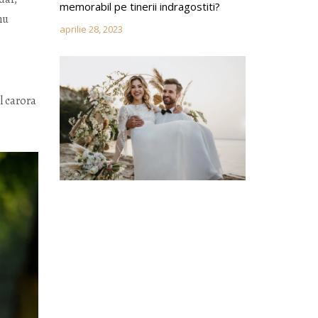
memorabil pe tinerii indragostiti?
nu
aprilie 28, 2023
l carora