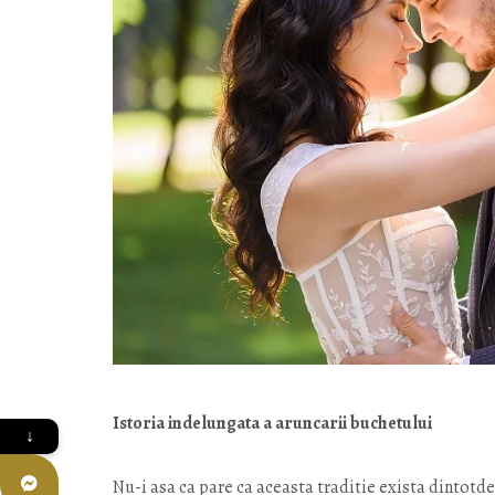
Istoria indelungata a aruncarii buchetului
↓
Nu-i asa ca pare ca aceasta traditie exista dintotd