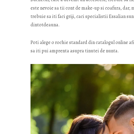
este nevoie sa tii cont de make-up si coafura, dar, m
trebuie sa iti faci griji, caci specialistii Essalian s
dintotdeauna.
Poti alege o rochie standard din catalogul online af
sa iti pui amprenta asupra tinutei de nunta.