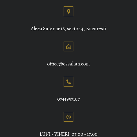
Aleea Suter nr 16, sector 4 , Bucuresti
office@essalian.com
0744957107
LUNI - VINERI: 07:00 - 17:00