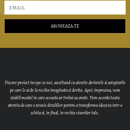
ABONEAZA-TE
Fiecare proiect incepe cu noi, ascultand cu atentie dorintele si asteptarile
pe care le ai de la rochia imaginata si dorita. Apoi, impreuna, vom
stabili modul in care aceasta ar trebui sa arate. Vom acorda toata
atentia de care e nevoie detaliilor pentru a transforma ideea ta intr-o
schita si, in final, in rochia visurilor tale.