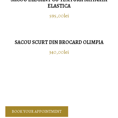
ELASTICA
595,00
lei
Selectează opțiunile
SACOU SCURT DIN BROCARD OLIMPIA
340,00
lei
Selectează opțiunile
BOOK YOUR APPOINTMENT