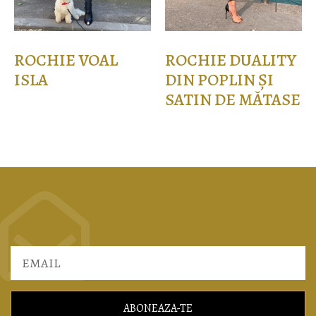
ROCHIE VOAL
ROCHIE DUALITY
ISLA
DIN POPLIN ȘI
SATIN DE MĂTASE
175,00
lei
Selectează opțiunile
318,00
lei
Selectează opțiunile
NEWSLETTER
ABONEAZA-TE