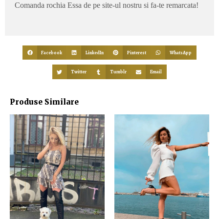
Comanda rochia Essa de pe site-ul nostru si fa-te remarcata!
Facebook
LinkedIn
Pinterest
WhatsApp
Twitter
Tumblr
Email
Produse Similare