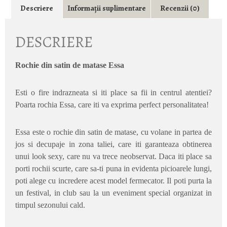
Descriere
Informații suplimentare
Recenzii (0)
DESCRIERE
Rochie din satin de matase Essa
Esti o fire indrazneata si iti place sa fii in centrul atentiei?
Poarta rochia Essa, care iti va exprima perfect personalitatea!
Essa este o rochie din satin de matase, cu volane in partea de
jos si decupaje in zona taliei, care iti garanteaza obtinerea
unui look sexy, care nu va trece neobservat. Daca iti place sa
porti rochii scurte, care sa-ti puna in evidenta picioarele lungi,
poti alege cu incredere acest model fermecator. Il poti purta la
un festival, in club sau la un eveniment special organizat in
timpul sezonului cald.