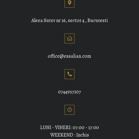
Aleea Suter nr 16, sector 4 , Bucuresti
office@essalian.com
0744957107
LUNI - VINERI: 07:00 - 17:00
WEEKEND : Inchis