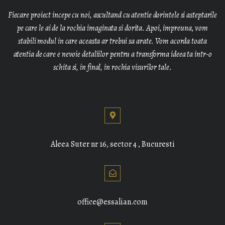
Fiecare proiect incepe cu noi, ascultand cu atentie dorintele si asteptarile
pe care le ai de la rochia imaginata si dorita. Apoi, impreuna, vom
stabili modul in care aceasta ar trebui sa arate. Vom acorda toata
atentia de care e nevoie detaliilor pentru a transforma ideea ta intr-o
schita si, in final, in rochia visurilor tale.
Aleea Suter nr 16, sector 4 , Bucuresti
office@essalian.com