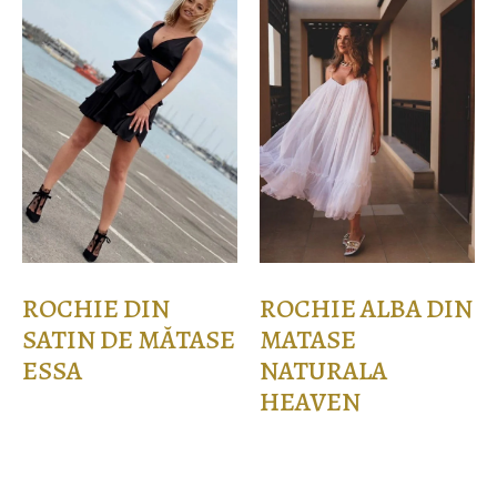
ROCHIE DIN
ROCHIE ALBA DIN
SATIN DE MĂTASE
MATASE
ESSA
NATURALA
HEAVEN
237,00
lei
Selectează opțiunile
1.045,00
lei
Selectează opțiunile