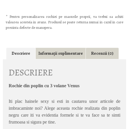
* Pentru personalizarea rochiei pe masurile proprii, va trebui sa achiti
valoarea acesteia in avans. Produsul se poate returna numai in cazul in care
prezinta defecte de manopera.
Descriere
Informații suplimentare
Recenzii (0)
DESCRIERE
Rochie din poplin cu 3 volane Venus
Iti plac hainele sexy si esti in cautarea unor articole de
imbracaminte noi? Alege aceasta rochie realizata din poplin
negru care iti va evidentia formele si te va face sa te simti
frumoasa si sigura pe tine.