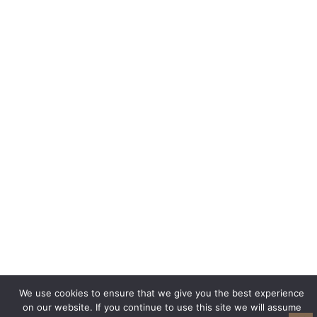
We use cookies to ensure that we give you the best experience
on our website. If you continue to use this site we will assume