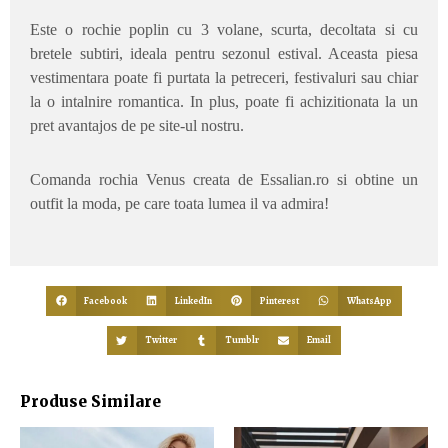
Este o rochie poplin cu 3 volane, scurta, decoltata si cu
bretele subtiri, ideala pentru sezonul estival. Aceasta piesa
vestimentara poate fi purtata la petreceri, festivaluri sau chiar
la o intalnire romantica. In plus, poate fi achizitionata la un
pret avantajos de pe site-ul nostru.
Comanda rochia Venus creata de Essalian.ro si obtine un
outfit la moda, pe care toata lumea il va admira!
Facebook
LinkedIn
Pinterest
WhatsApp
Twitter
Tumblr
Email
Produse Similare