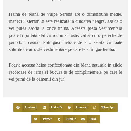
Haina de blana de vulpe Serena are o dimensiune medie,
maneci 3 sferturi si este realizata in culoarea neagra, asa ca o
vei putea asorta la orice tinuta. Aceasta piesa vestimentara
poate fi purtata atat cu rochii si fuste, cat si cu o pereche de
pantaloni casual. Poti gasi metode de a o asorta cu toate
stilurile de articole vestimentare pe care le ai in garderoba.
Poarta aceasta haina confectionata din blana naturala in zilele
racoroase de iarna si bucura-te de complimentele pe care le
vei primi de la oamenii din jur!
Facebook
LinkedIn
Pinterest
WhatsApp
Twitter
Tumblr
Email