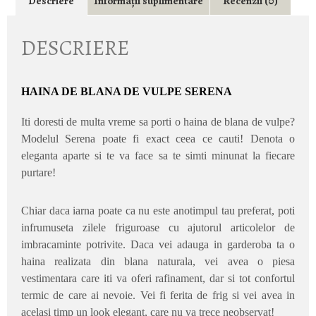
Descriere
Informații suplimentare
Recenzii (0)
DESCRIERE
HAINA DE BLANA DE VULPE SERENA
Iti doresti de multa vreme sa porti o haina de blana de vulpe?
Modelul Serena poate fi exact ceea ce cauti! Denota o
eleganta aparte si te va face sa te simti minunat la fiecare
purtare!
Chiar daca iarna poate ca nu este anotimpul tau preferat, poti
infrumuseta zilele friguroase cu ajutorul articolelor de
imbracaminte potrivite. Daca vei adauga in garderoba ta o
haina realizata din blana naturala, vei avea o piesa
vestimentara care iti va oferi rafinament, dar si tot confortul
termic de care ai nevoie. Vei fi ferita de frig si vei avea in
acelasi timp un look elegant, care nu va trece neobservat!