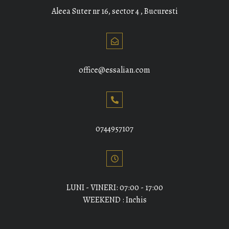
Aleea Suter nr 16, sector 4 , Bucuresti
office@essalian.com
0744957107
LUNI - VINERI: 07:00 - 17:00
WEEKEND : Inchis