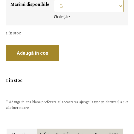
Marimi disponibile
Golește
1 în stoc
Adaugă în coș
1 în stoc
* Adauga in cos blana preferata si aceasta va ajunge la tine in decursul a 1-2
zile lucratoare.