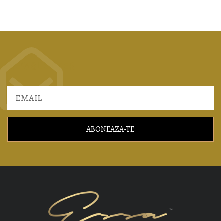
1.078,00
lei
2.695,00
lei
Selectează opțiunile
Selectează opțiunile
NEWSLETTER
ABONEAZA-TE