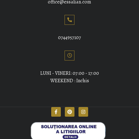
office@essalian.com
0744957107
LUNI - VINERI: 07:00 - 17:00
WEEKEND : Inchis