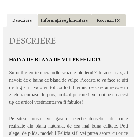
Descriere
Informații suplimentare
Recenzii (0)
DESCRIERE
HAINA DE BLANA DE VULPE FELICIA
Suporti greu temperaturile scazute ale iernii? In acest caz, ai
nevoie de o haina de blana de vulpe. Aceasta te va face sa uiti
de frig si iti va oferi tot confortul termic de care ai nevoie in
zilele racoroase. In plus, look-ul pe care il vei obtine cu acest
tip de articol vestimentar va fi fabulos!
Pe site-ul nostru vei gasi o selectie deosebita de haine
realizate din blana naturala, de cea mai buna calitate. Poti
alege, de pilda, modelul Felicia si il vei putea asorta cu orice