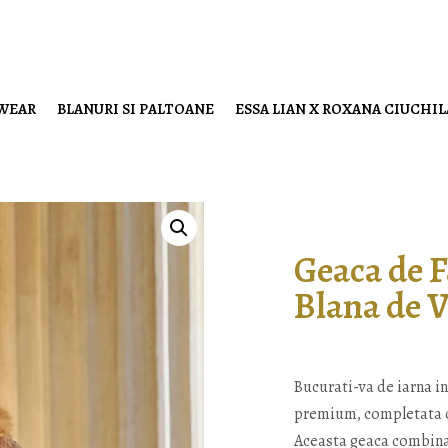
 WEAR
BLANURI SI PALTOANE
ESSA LIAN X ROXANA CIUCHI
Geaca de F
Blana de 
Bucurati-va de iarna in
premium, completata cu
Aceasta geaca combina 