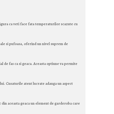
igura ca veti face fata temperaturilor scazute cu
oale si pufoasa, oferind un nivel suprem de
al de fas ca si geaca. Aceasta optiune va permite
ui. Cusaturile atent lucrate adauga un aspect
i fac din aceasta geaca un element de garderoba care