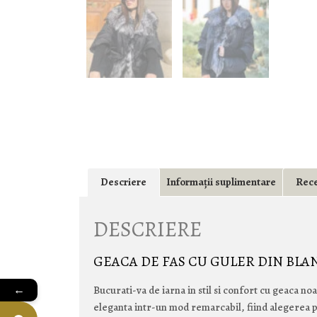
Descriere
Informații suplimentare
Rece
DESCRIERE
GEACA DE FAS CU GULER DIN BLA
←
Bucurati-va de iarna in stil si confort cu geaca n
eleganta intr-un mod remarcabil, fiind alegerea p