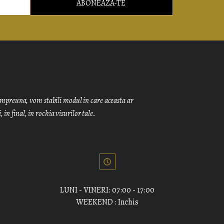
ABONEAZA-TE
i, impreuna, vom stabili modul in care aceasta ar
in final, in rochia visurilor tale.
LUNI - VINERI: 07:00 - 17:00
WEEKEND : Inchis