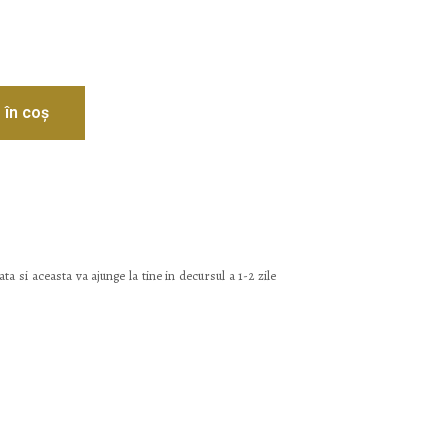
 în coș
ta si aceasta va ajunge la tine in decursul a 1-2 zile