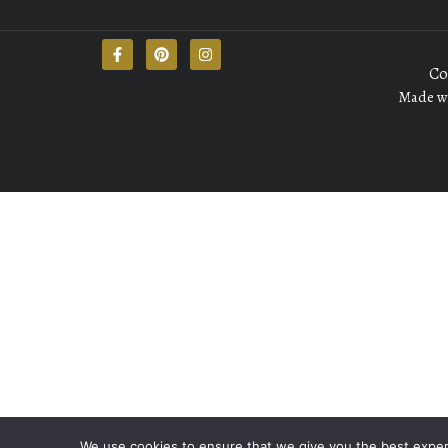
Co
Made wi
We use cookies to ensure that we give you the best experie