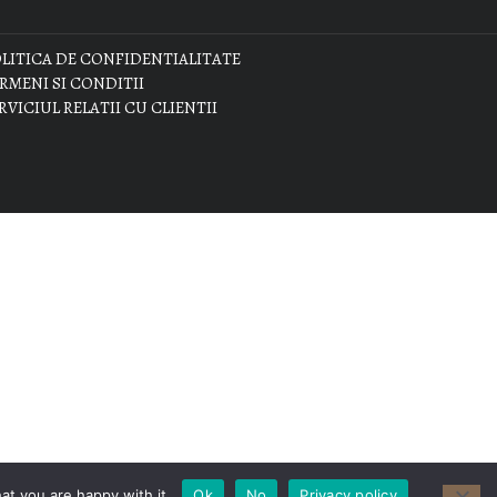
LITICA DE CONFIDENTIALITATE
RMENI SI CONDITII
RVICIUL RELATII CU CLIENTII
at you are happy with it.
Ok
No
Privacy policy