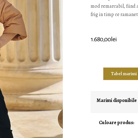
mod remarcabil, fiind 
frig in timp ce ramane
1.680,00
lei
Tabel marimi
Marimi disponibile
Culoare produs: