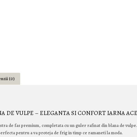
nzii (0)
NA DE VULPE – ELEGANTA SI CONFORT IARNA AC
oastra de fas premium, completata cu un guler rafinat din blana de vulpe
erfecta pentru a va proteja de frig in timp ce ramaneti la moda.