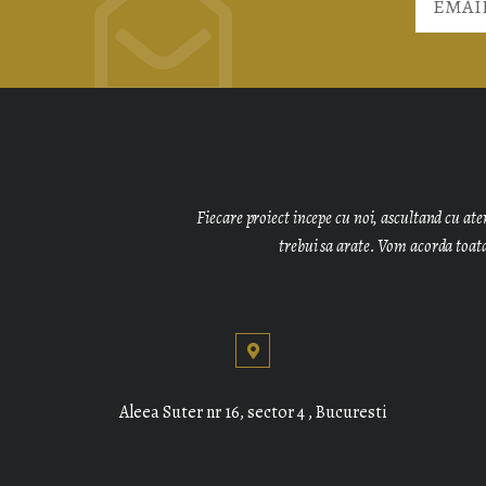
NEWSLETTER
Fiecare proiect incepe cu noi, ascultand cu aten
trebui sa arate. Vom acorda toata 
Aleea Suter nr 16, sector 4 , Bucuresti