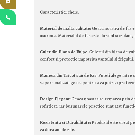
Caracteristici cheie:
Material de inalta calitate:
Geaca noastra de fas es
usurinta. Materialul de fas este durabil si izolant,
Guler din Blana de Vulpe:
Gulerul din blana de vul
confort si protectie impotriva vantului si frigului.
Maneca din Tricot sau de Fas:
Puteti alege intre 
sa personalizati geaca pentru a va potrivi preferin
Design Elegant:
Geaca noastra se remarca prin des
sofisticat, iar buzunarele practice sunt atat functio
Rezistenta si Durabilitate:
Produsul este creat pen
va dura ani de zile.