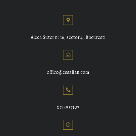
Aleea Suter nr 16, sector 4 , Bucuresti
office@essalian.com
0744957107