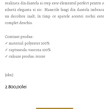
realizata din dantela si crep este elementul perfect pentru o
siluetă eleganta si sic. Manecile lungi din dantela imbraca
un decolteu inalt, în timp ce spatele acestei rochii este
complet deschis.
Continut produs:
✓ material: polyester 100%
✓ captuseala: vascoza 100%
✓ culoare produs: ivoire
[sku]
2.800,00
lei